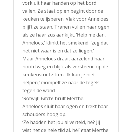
vork uit haar handen op het bord
vallen. Ze staat op en begint door de
keuken te ijsberen. Vlak voor Anneloes
blijft ze staan. Tranen vullen haar ogen
als ze haar zus aankijkt. ‘Help me dan,
Anneloes,’ klinkt het smekend, ‘zeg dat
het niet waar is en dat ze liegen.’
Maar Anneloes draait aarzelend haar
hoofd weg en blijft als versteend op de
keukenstoel zitten. ‘Ik kan je niet
helpen,’ mompelt ze naar de tegels
tegen de wand.
‘Rotwijf! Bitch!’ brult Merthe.
Anneloes sluit haar ogen en trekt haar
schouders hoog op.
‘Ze hadden het jou al verteld, hè? Jij
wist het de hele tijd al, hè!’ gaat Merthe