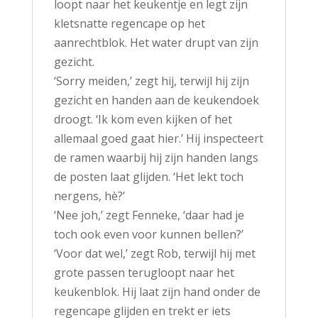
loopt naar het keukentje en legt zijn
kletsnatte regencape op het
aanrechtblok. Het water drupt van zijn
gezicht.
‘Sorry meiden,’ zegt hij, terwijl hij zijn
gezicht en handen aan de keukendoek
droogt. ‘Ik kom even kijken of het
allemaal goed gaat hier.’ Hij inspecteert
de ramen waarbij hij zijn handen langs
de posten laat glijden. ‘Het lekt toch
nergens, hè?’
‘Nee joh,’ zegt Fenneke, ‘daar had je
toch ook even voor kunnen bellen?’
‘Voor dat wel,’ zegt Rob, terwijl hij met
grote passen terugloopt naar het
keukenblok. Hij laat zijn hand onder de
regencape glijden en trekt er iets