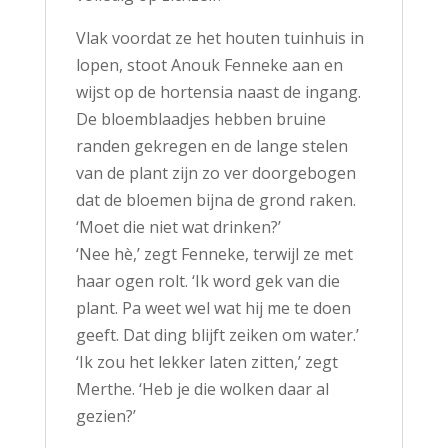
Vlak voordat ze het houten tuinhuis in
lopen, stoot Anouk Fenneke aan en
wijst op de hortensia naast de ingang.
De bloemblaadjes hebben bruine
randen gekregen en de lange stelen
van de plant zijn zo ver doorgebogen
dat de bloemen bijna de grond raken.
‘Moet die niet wat drinken?’
‘Nee hè,’ zegt Fenneke, terwijl ze met
haar ogen rolt. ‘Ik word gek van die
plant. Pa weet wel wat hij me te doen
geeft. Dat ding blijft zeiken om water.’
‘Ik zou het lekker laten zitten,’ zegt
Merthe. ‘Heb je die wolken daar al
gezien?’