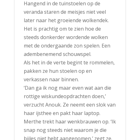
Hangend in de tuinstoelen op de
veranda staren de meisjes niet veel
later naar het groeiende wolkendek.
Het is prachtig om te zien hoe de
steeds donkerder wordende wolken
met de ondergaande zon spelen. Een
adembenemend schouwspel.
Als het in de verte begint te rommelen,
pakken ze hun stoelen op en
verkassen naar binnen.
‘Dan ga ik nog maar even wat aan die
rottige wiskundeopdrachten doen,’
verzucht Anouk. Ze neemt een slok van
haar ijsthee en pakt haar laptop.
Merthe trekt haar wenkbrauwen op. ‘Ik
snap nog steeds niet waarom je die
bijles niet hebt aangenomen,’ zegt ze.