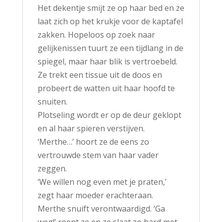
Het dekentje smijt ze op haar bed en ze
laat zich op het krukje voor de kaptafel
zakken. Hopeloos op zoek naar
gelijkenissen tuurt ze een tijdlang in de
spiegel, maar haar blik is vertroebeld.
Ze trekt een tissue uit de doos en
probeert de watten uit haar hoofd te
snuiten.
Plotseling wordt er op de deur geklopt
en al haar spieren verstijven.
‘Merthe…’ hoort ze de eens zo
vertrouwde stem van haar vader
zeggen.
‘We willen nog even met je praten,’
zegt haar moeder erachteraan.
Merthe snuift verontwaardigd. ‘Ga