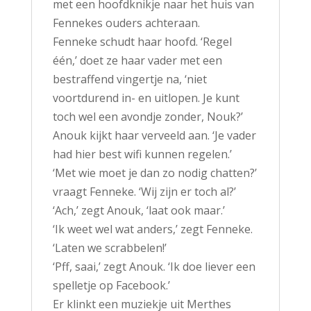
met een hoofdknikje naar het huis van
Fennekes ouders achteraan.
Fenneke schudt haar hoofd. ‘Regel
één,’ doet ze haar vader met een
bestraffend vingertje na, ‘niet
voortdurend in- en uitlopen. Je kunt
toch wel een avondje zonder, Nouk?’
Anouk kijkt haar verveeld aan. ‘Je vader
had hier best wifi kunnen regelen.’
‘Met wie moet je dan zo nodig chatten?’
vraagt Fenneke. ‘Wij zijn er toch al?’
‘Ach,’ zegt Anouk, ‘laat ook maar.’
‘Ik weet wel wat anders,’ zegt Fenneke.
‘Laten we scrabbelen!’
‘Pff, saai,’ zegt Anouk. ‘Ik doe liever een
spelletje op Facebook.’
Er klinkt een muziekje uit Merthes