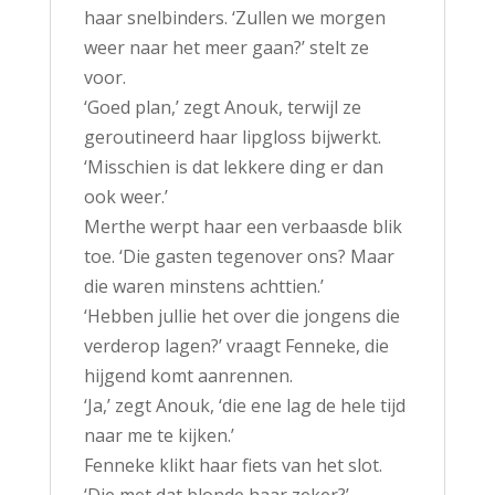
haar snelbinders. ‘Zullen we morgen
weer naar het meer gaan?’ stelt ze
voor.
‘Goed plan,’ zegt Anouk, terwijl ze
geroutineerd haar lipgloss bijwerkt.
‘Misschien is dat lekkere ding er dan
ook weer.’
Merthe werpt haar een verbaasde blik
toe. ‘Die gasten tegenover ons? Maar
die waren minstens achttien.’
‘Hebben jullie het over die jongens die
verderop lagen?’ vraagt Fenneke, die
hijgend komt aanrennen.
‘Ja,’ zegt Anouk, ‘die ene lag de hele tijd
naar me te kijken.’
Fenneke klikt haar fiets van het slot.