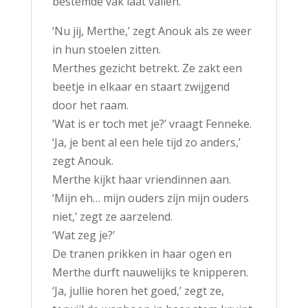
bestemde vak laat vallen.
‘Nu jij, Merthe,’ zegt Anouk als ze weer
in hun stoelen zitten.
Merthes gezicht betrekt. Ze zakt een
beetje in elkaar en staart zwijgend
door het raam.
‘Wat is er toch met je?’ vraagt Fenneke.
‘Ja, je bent al een hele tijd zo anders,’
zegt Anouk.
Merthe kijkt haar vriendinnen aan.
‘Mijn eh… mijn ouders zijn mijn ouders
niet,’ zegt ze aarzelend.
‘Wat zeg je?’
De tranen prikken in haar ogen en
Merthe durft nauwelijks te knipperen.
‘Ja, jullie horen het goed,’ zegt ze,