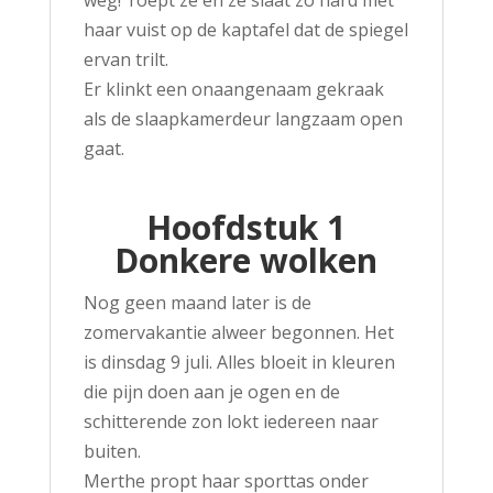
weg!’ roept ze en ze slaat zo hard met
haar vuist op de kaptafel dat de spiegel
ervan trilt.
Er klinkt een onaangenaam gekraak
als de slaapkamerdeur langzaam open
gaat.
Hoofdstuk 1
Donkere wolken
Nog geen maand later is de
zomervakantie alweer begonnen. Het
is dinsdag 9 juli. Alles bloeit in kleuren
die pijn doen aan je ogen en de
schitterende zon lokt iedereen naar
buiten.
Merthe propt haar sporttas onder