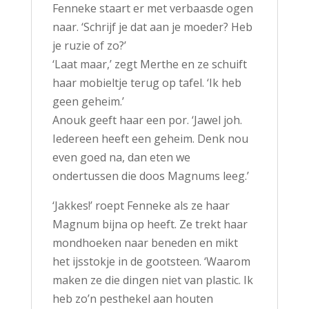
Fenneke staart er met verbaasde ogen
naar. ‘Schrijf je dat aan je moeder? Heb
je ruzie of zo?’
‘Laat maar,’ zegt Merthe en ze schuift
haar mobieltje terug op tafel. ‘Ik heb
geen geheim.’
Anouk geeft haar een por. ‘Jawel joh.
Iedereen heeft een geheim. Denk nou
even goed na, dan eten we
ondertussen die doos Magnums leeg.’
‘Jakkes!’ roept Fenneke als ze haar
Magnum bijna op heeft. Ze trekt haar
mondhoeken naar beneden en mikt
het ijsstokje in de gootsteen. ‘Waarom
maken ze die dingen niet van plastic. Ik
heb zo’n pesthekel aan houten