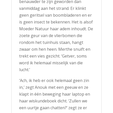
benauwder te zijn geworden dan
vanmiddag aan het strand. Er klinkt
geen geritsel van boombladeren en er
is geen insect te bekennen. Het is alsof
Moeder Natuur haar adem inhoudt. De
zoete geur van de vlierbomen die
rondom het tuinhuis staan, hangt
zwaar om hen heen. Merthe snuift en
trekt een vies gezicht. ‘Getver, soms
word ik helemaal misselijk van die
lucht.’
‘Ach, ik heb er ook helemaal geen zin
in,’ zegt Anouk met een geeuw en ze
klapt in één beweging haar laptop en
haar wiskundeboek dicht. ‘Zullen we
een uurtje gaan chatten?’ zegt ze er