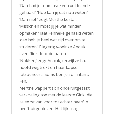
‘Dan had je tenminste een voldoende
gehaald.’ ‘Hoe kan jij dat nou weten.’
‘Dan niet,’ zegt Merthe kortaf.
‘Misschien moet jij je wat minder
opmaken,’ laat Fenneke gehaaid weten,
‘dan heb je heel wat tijd over om te
studeren.’ Plagerig woelt ze Anouk
even flink door de haren.
‘Nokken,’ zegt Anouk, terwijl ze haar
hoofd wegtrekt en haar kapsel
fatsoeneert. ‘Soms ben je zo irritant,
Fen.’
Merthe wappert zich onderuitgezakt
verkoeling toe met de laatste Girlz, die
ze eerst van voor tot achter haarfijn
heeft uitgeplozen. Het lijkt nog