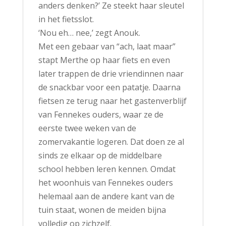
anders denken?’ Ze steekt haar sleutel
in het fietsslot.
‘Nou eh… nee,’ zegt Anouk.
Met een gebaar van “ach, laat maar”
stapt Merthe op haar fiets en even
later trappen de drie vriendinnen naar
de snackbar voor een patatje. Daarna
fietsen ze terug naar het gastenverblijf
van Fennekes ouders, waar ze de
eerste twee weken van de
zomervakantie logeren. Dat doen ze al
sinds ze elkaar op de middelbare
school hebben leren kennen. Omdat
het woonhuis van Fennekes ouders
helemaal aan de andere kant van de
tuin staat, wonen de meiden bijna
volledig op zichzelf.