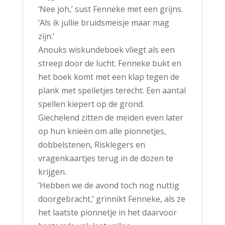
‘Nee joh,’ sust Fenneke met een grijns.
‘Als ik jullie bruidsmeisje maar mag
zijn.’
Anouks wiskundeboek vliegt als een
streep door de lucht. Fenneke bukt en
het boek komt met een klap tegen de
plank met spelletjes terecht. Een aantal
spellen kiepert op de grond.
Giechelend zitten de meiden even later
op hun knieën om alle pionnetjes,
dobbelstenen, Risklegers en
vragenkaartjes terug in de dozen te
krijgen.
‘Hebben we de avond toch nog nuttig
doorgebracht,’ grinnikt Fenneke, als ze
het laatste pionnetje in het daarvoor