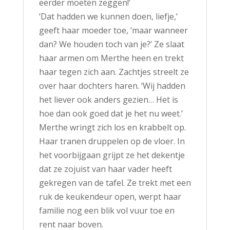
eerder moeten zeggen!’
‘Dat hadden we kunnen doen, liefje,’
geeft haar moeder toe, ‘maar wanneer
dan? We houden toch van je?’ Ze slaat
haar armen om Merthe heen en trekt
haar tegen zich aan. Zachtjes streelt ze
over haar dochters haren. ‘Wij hadden
het liever ook anders gezien… Het is
hoe dan ook goed dat je het nu weet.’
Merthe wringt zich los en krabbelt op.
Haar tranen druppelen op de vloer. In
het voorbijgaan grijpt ze het dekentje
dat ze zojuist van haar vader heeft
gekregen van de tafel. Ze trekt met een
ruk de keukendeur open, werpt haar
familie nog een blik vol vuur toe en
rent naar boven.