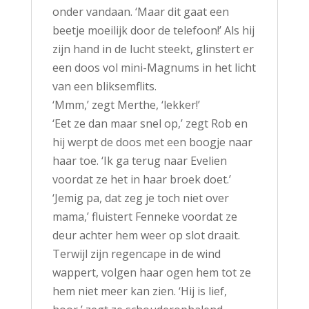
onder vandaan. ‘Maar dit gaat een
beetje moeilijk door de telefoon!’ Als hij
zijn hand in de lucht steekt, glinstert er
een doos vol mini-Magnums in het licht
van een bliksemflits.
‘Mmm,’ zegt Merthe, ‘lekker!’
‘Eet ze dan maar snel op,’ zegt Rob en
hij werpt de doos met een boogje naar
haar toe. ‘Ik ga terug naar Evelien
voordat ze het in haar broek doet.’
‘Jemig pa, dat zeg je toch niet over
mama,’ fluistert Fenneke voordat ze
deur achter hem weer op slot draait.
Terwijl zijn regencape in de wind
wappert, volgen haar ogen hem tot ze
hem niet meer kan zien. ‘Hij is lief,