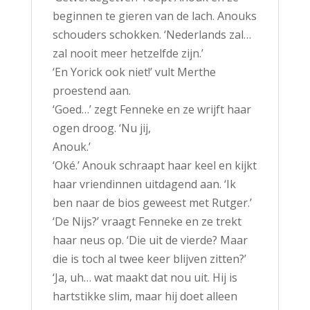
beginnen te gieren van de lach. Anouks
schouders schokken. ‘Nederlands zal…
zal nooit meer hetzelfde zijn.’
‘En Yorick ook niet!’ vult Merthe
proestend aan.
‘Goed…’ zegt Fenneke en ze wrijft haar
ogen droog. ‘Nu jij,
Anouk.’
‘Oké.’ Anouk schraapt haar keel en kijkt
haar vriendinnen uitdagend aan. ‘Ik
ben naar de bios geweest met Rutger.’
‘De Nijs?’ vraagt Fenneke en ze trekt
haar neus op. ‘Die uit de vierde? Maar
die is toch al twee keer blijven zitten?’
‘Ja, uh… wat maakt dat nou uit. Hij is
hartstikke slim, maar hij doet alleen