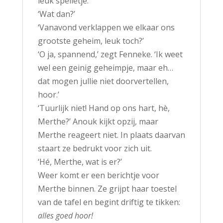
leuk spelletje.’
‘Wat dan?’
‘Vanavond verklappen we elkaar ons
grootste geheim, leuk toch?’
‘O ja, spannend,’ zegt Fenneke. ‘Ik weet
wel een geinig geheimpje, maar eh…
dat mogen jullie niet doorvertellen,
hoor.’
‘Tuurlijk niet! Hand op ons hart, hè,
Merthe?’ Anouk kijkt opzij, maar
Merthe reageert niet. In plaats daarvan
staart ze bedrukt voor zich uit.
‘Hé, Merthe, wat is er?’
Weer komt er een berichtje voor
Merthe binnen. Ze grijpt haar toestel
van de tafel en begint driftig te tikken:
alles goed hoor!