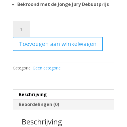
Bekroond met de Jonge Jury Debuutprijs
Leesfragment
Geestverwanten
-
Toevoegen aan winkelwagen
gratis
aantal
Categorie:
Geen categorie
Beschrijving
Beoordelingen (0)
Beschrijving