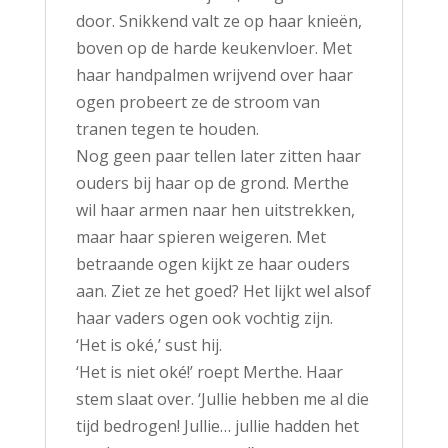
door. Snikkend valt ze op haar knieën,
boven op de harde keukenvloer. Met
haar handpalmen wrijvend over haar
ogen probeert ze de stroom van
tranen tegen te houden.
Nog geen paar tellen later zitten haar
ouders bij haar op de grond. Merthe
wil haar armen naar hen uitstrekken,
maar haar spieren weigeren. Met
betraande ogen kijkt ze haar ouders
aan. Ziet ze het goed? Het lijkt wel alsof
haar vaders ogen ook vochtig zijn.
‘Het is oké,’ sust hij.
‘Het is niet oké!’ roept Merthe. Haar
stem slaat over. ‘Jullie hebben me al die
tijd bedrogen! Jullie… jullie hadden het