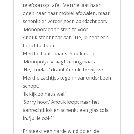
telefoon op tafel. Merthe laat haar
ogen naar haar mobiel afdwalen, maar
schenkt er verder geen aandacht aan.
‘Monopoly dan?’ stelt ze voor.
Anouk stoot haar aan. ‘Hé, je hebt een
berichtje hoor.’
Merthe haalt haar schouders op.
‘Monopoly?’ vraagt ze nogmaals.
‘Hé, troela…’ dramt Anouk, terwijl ze
Merthe zachtjes tegen haar onderbeen
schopt.
‘Ik kijk zo heus wel.’
‘Sorry hoor.’ Anouk loopt naar het
aanrechtblok en schenkt een glas cola
in. ‘Jullie ook?’
Er steekt een harde wind op en de