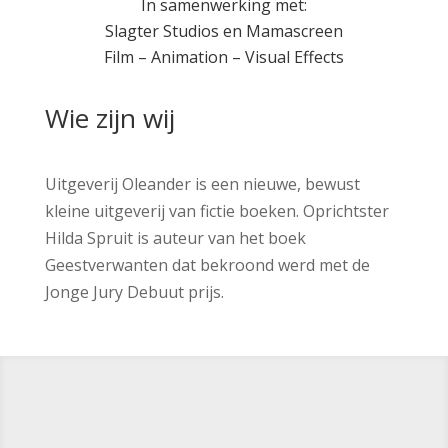
In samenwerking met:
Slagter Studios en Mamascreen
Film – Animation – Visual Effects
Wie zijn wij
Uitgeverij Oleander is een nieuwe, bewust
kleine uitgeverij van fictie boeken. Oprichtster
Hilda Spruit is auteur van het boek
Geestverwanten dat bekroond werd met de
Jonge Jury Debuut prijs.