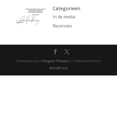
Categorieën
In de media
Recensies
Ontworpen door
Elegant Themes
| Ondersteund door
WordPress