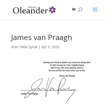
James van Praagh
door
Hilda Spruit
|
apr 3, 2020